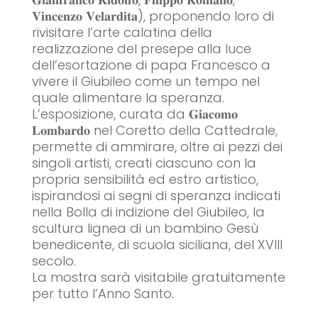
𝐕𝐢𝐧𝐜𝐞𝐧𝐳𝐨 𝐕𝐞𝐥𝐚𝐫𝐝𝐢𝐭𝐚), proponendo loro di
rivisitare l’arte calatina della
realizzazione del presepe alla luce
dell’esortazione di papa Francesco a
vivere il Giubileo come un tempo nel
quale alimentare la speranza.
L’esposizione, curata da 𝐆𝐢𝐚𝐜𝐨𝐦𝐨
𝐋𝐨𝐦𝐛𝐚𝐫𝐝𝐨 nel Coretto della Cattedrale,
permette di ammirare, oltre ai pezzi dei
singoli artisti, creati ciascuno con la
propria sensibilità ed estro artistico,
ispirandosi ai segni di speranza indicati
nella Bolla di indizione del Giubileo, la
scultura lignea di un bambino Gesù
benedicente, di scuola siciliana, del XVIII
secolo.
La mostra sarà visitabile gratuitamente
per tutto l’Anno Santo.