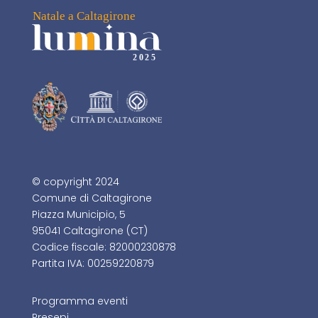
© copyright 2024
Comune di Caltagirone
Piazza Municipio, 5
95041 Caltagirone (CT)
Codice fiscale: 82000230878
Partita IVA: 00259220879
Programma eventi
Presepi