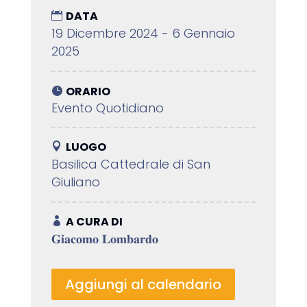
DATA
19 Dicembre 2024 - 6 Gennaio
2025
ORARIO
Evento Quotidiano
LUOGO
Basilica Cattedrale di San
Giuliano
A CURA DI
𝐆𝐢𝐚𝐜𝐨𝐦𝐨 𝐋𝐨𝐦𝐛𝐚𝐫𝐝𝐨
Aggiungi al calendario