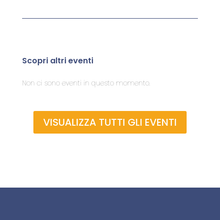
Scopri altri eventi
Non ci sono eventi in questo momento.
VISUALIZZA TUTTI GLI EVENTI